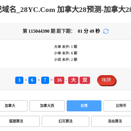
第
115044390
期 距下期：
01
分
49
秒
大单
未开:
1
期
小单
未开:
6
期
小双
未开:
2
期
3
+
6
+
7
=
16
-
大
双
咪牌
加拿大
加拿大西
台湾
比特币
狐狸算法
幻灭算法
浴血算法