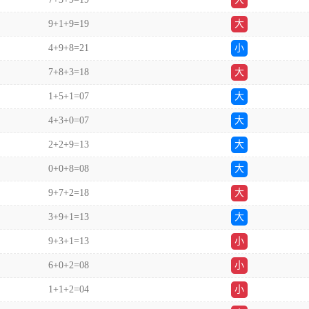
9+1+9=19
大
4+9+8=21
小
7+8+3=18
大
1+5+1=07
大
4+3+0=07
大
2+2+9=13
大
0+0+8=08
大
9+7+2=18
大
3+9+1=13
大
9+3+1=13
小
6+0+2=08
小
1+1+2=04
小