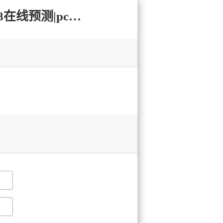
台湾28预测 牢记域名_28YC.Com 加拿大28预测-加拿大28在线预测|pc开奖|加拿大在线预测|极致火热优质的免费预测网站！