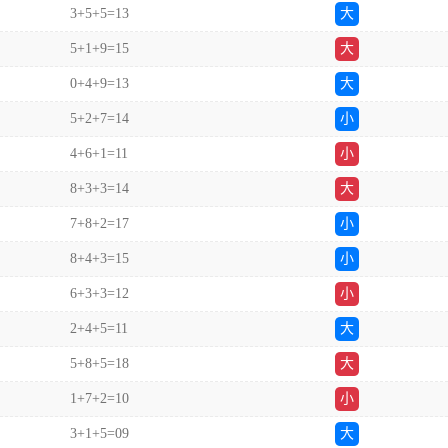
3+5+5=13
大
5+1+9=15
大
0+4+9=13
大
5+2+7=14
小
4+6+1=11
小
8+3+3=14
大
7+8+2=17
小
8+4+3=15
小
6+3+3=12
小
2+4+5=11
大
5+8+5=18
大
1+7+2=10
小
3+1+5=09
大