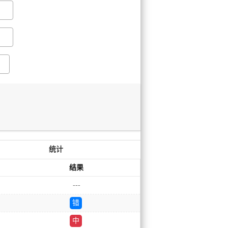
统计
结果
---
错
中