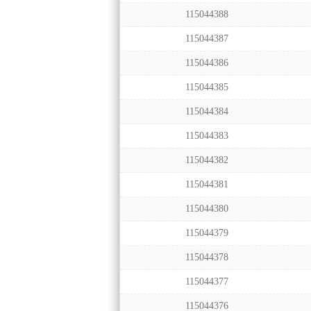
115044388
115044387
115044386
115044385
115044384
115044383
115044382
115044381
115044380
115044379
115044378
115044377
115044376