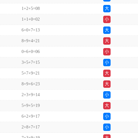
1+2+5=08
大
1+1+0=02
小
6+0+7=13
大
8+9+4=21
大
0+6+0=06
小
3+5+7=15
小
5+7+9=21
大
8+9+6=23
大
2+3+9=14
小
5+9+5=19
大
6+2+9=17
小
2+8+7=17
小
7+3+9=19
大