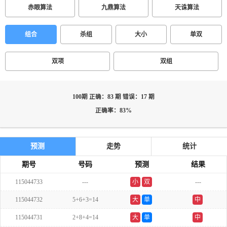
赤眼算法
九鼎算法
天诛算法
组合
杀组
大小
单双
双项
双组
100期 正确：83 期 错误：17 期
正确率：83%
预测
走势
统计
期号
号码
预测
结果
115044733
---
小
双
---
115044732
5+6+3=14
大
单
中
115044731
2+8+4=14
大
单
中