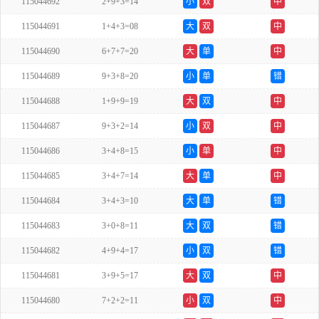
115044692
2+9+3=14
小
双
中
115044691
1+4+3=08
大
双
中
115044690
6+7+7=20
大
单
中
115044689
9+3+8=20
小
单
错
115044688
1+9+9=19
大
双
中
115044687
9+3+2=14
小
双
中
115044686
3+4+8=15
小
单
中
115044685
3+4+7=14
大
单
中
115044684
3+4+3=10
大
单
错
115044683
3+0+8=11
大
双
错
115044682
4+9+4=17
小
双
错
115044681
3+9+5=17
大
双
中
115044680
7+2+2=11
小
双
中