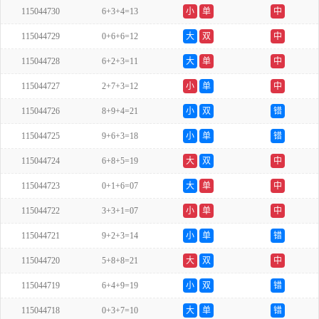
115044730
6+3+4=13
小
单
中
115044729
0+6+6=12
大
双
中
115044728
6+2+3=11
大
单
中
115044727
2+7+3=12
小
单
中
115044726
8+9+4=21
小
双
错
115044725
9+6+3=18
小
单
错
115044724
6+8+5=19
大
双
中
115044723
0+1+6=07
大
单
中
115044722
3+3+1=07
小
单
中
115044721
9+2+3=14
小
单
错
115044720
5+8+8=21
大
双
中
115044719
6+4+9=19
小
双
错
115044718
0+3+7=10
大
单
错