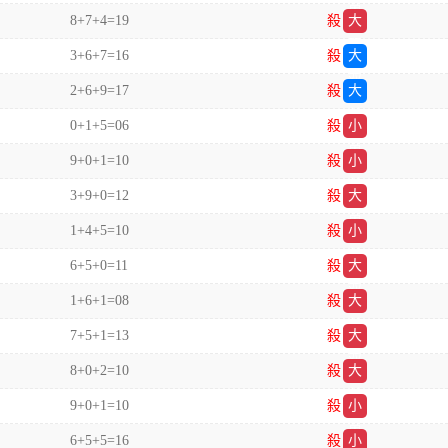
单
8+7+4=19
殺
大
双
3+6+7=16
殺
大
双
2+6+9=17
殺
大
单
0+1+5=06
殺
小
单
9+0+1=10
殺
小
单
3+9+0=12
殺
大
单
1+4+5=10
殺
小
单
6+5+0=11
殺
大
双
1+6+1=08
殺
大
单
7+5+1=13
殺
大
双
8+0+2=10
殺
大
单
9+0+1=10
殺
小
单
6+5+5=16
殺
小