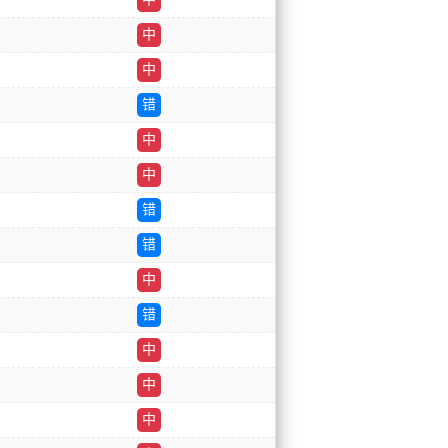
中
中
错
中
中
错
错
中
错
中
中
中