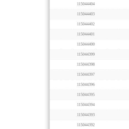
115044404
115044403
115044402
115044401
115044400
115044399
115044398
115044397
115044396
115044395
115044394
115044393
115044392