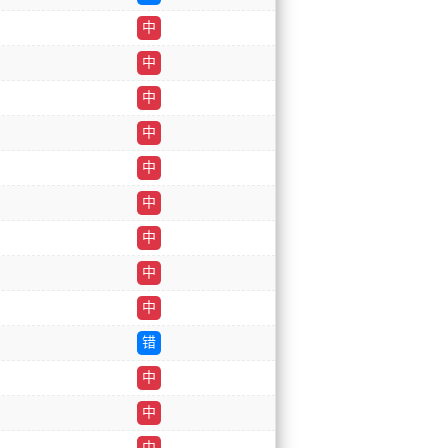
中
中
中
中
中
中
中
中
中
错
中
中
中