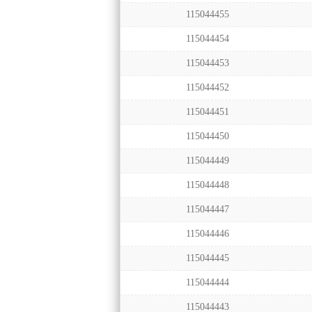
115044455
115044454
115044453
115044452
115044451
115044450
115044449
115044448
115044447
115044446
115044445
115044444
115044443