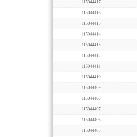
115044417
115044416
115044415
115044414
115044413
115044412
115044411
115044410
115044409
115044408
115044407
115044406
115044405