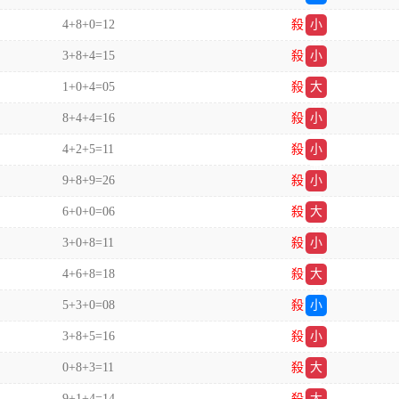
双
4+8+0=12
殺
小
单
3+8+4=15
殺
小
单
1+0+4=05
殺
大
单
8+4+4=16
殺
小
双
4+2+5=11
殺
小
双
9+8+9=26
殺
小
双
6+0+0=06
殺
大
单
3+0+8=11
殺
小
双
4+6+8=18
殺
大
单
5+3+0=08
殺
小
双
3+8+5=16
殺
小
单
0+8+3=11
殺
大
双
9+1+4=14
殺
大