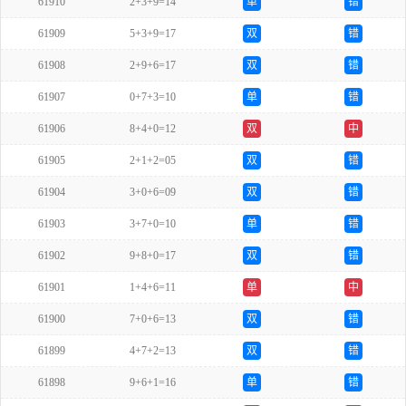
61910
2+3+9=14
单
错
61909
5+3+9=17
双
错
61908
2+9+6=17
双
错
61907
0+7+3=10
单
错
61906
8+4+0=12
双
中
61905
2+1+2=05
双
错
61904
3+0+6=09
双
错
61903
3+7+0=10
单
错
61902
9+8+0=17
双
错
61901
1+4+6=11
单
中
61900
7+0+6=13
双
错
61899
4+7+2=13
双
错
61898
9+6+1=16
单
错