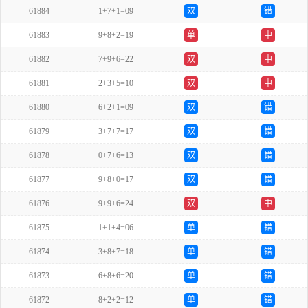
61884
1+7+1=09
双
错
61883
9+8+2=19
单
中
61882
7+9+6=22
双
中
61881
2+3+5=10
双
中
61880
6+2+1=09
双
错
61879
3+7+7=17
双
错
61878
0+7+6=13
双
错
61877
9+8+0=17
双
错
61876
9+9+6=24
双
中
61875
1+1+4=06
单
错
61874
3+8+7=18
单
错
61873
6+8+6=20
单
错
61872
8+2+2=12
单
错