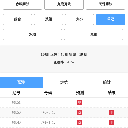
赤眼算法
九鼎算法
天诛算法
组合
杀组
大小
单双
双项
双组
100期 正确：41 期 错误：59 期
正确率：41%
预测
走势
统计
期号
号码
预测
结果
61951
---
单
---
61950
4+5+1=10
双
中
61949
7+1+4=12
双
中