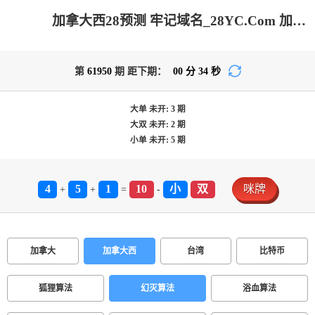
加拿大西28预测 牢记域名_28YC.Com 加拿大28预测-加拿大28在线预测|pc开奖|加拿大在线预测|极致火热优质的免费预测网站！
第
61950
期 距下期：
00
分
34
秒
大单
未开:
3
期
大双
未开:
2
期
小单
未开:
5
期
4
5
1
10
小
双
咪牌
+
+
=
-
加拿大
加拿大西
台湾
比特币
狐狸算法
幻灭算法
浴血算法