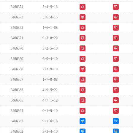
3466374
5+4+9=18
双
中
3466373
5+6+4=15
单
中
3466372
1+6+1=08
双
中
3466371
9+3+8=20
双
中
3466370
3+2+5=10
双
中
3466369
6+0+4=10
双
中
3466368
7+3+9=19
单
中
3466367
1+7+0=08
双
中
3466366
4+9+9=22
双
中
3466365
4+7+1=12
双
中
3466364
0+1+9=10
双
中
3466363
9+1+6=16
单
错
3466362
3+3+4=10
单
错