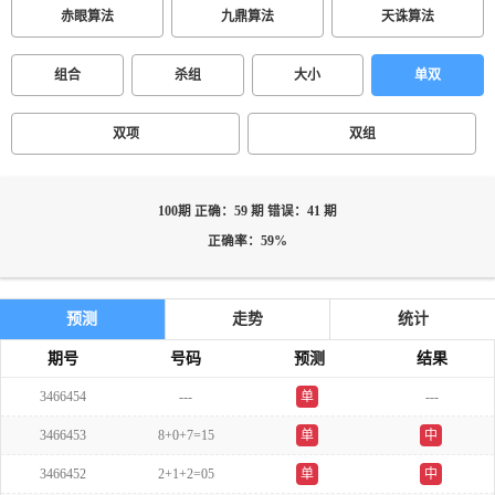
赤眼算法
九鼎算法
天诛算法
组合
杀组
大小
单双
双项
双组
100期 正确：59 期 错误：41 期
正确率：59%
预测
走势
统计
期号
号码
预测
结果
3466454
---
单
---
3466453
8+0+7=15
单
中
3466452
2+1+2=05
单
中