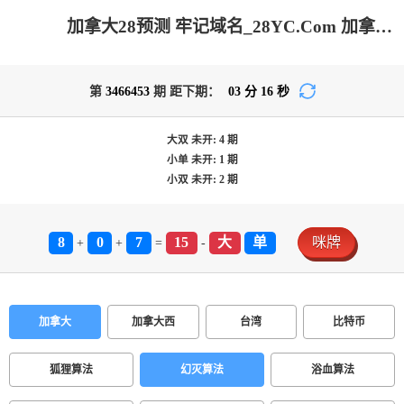
加拿大28预测 牢记域名_28YC.Com 加拿大28预测-加拿大28在线预测|pc开奖|加拿大在线预测|极致火热优质的免费预测网站！
第
3466453
期 距下期：
03
分
16
秒
大双
未开:
4
期
小单
未开:
1
期
小双
未开:
2
期
8
0
7
15
大
单
咪牌
+
+
=
-
加拿大
加拿大西
台湾
比特币
狐狸算法
幻灭算法
浴血算法