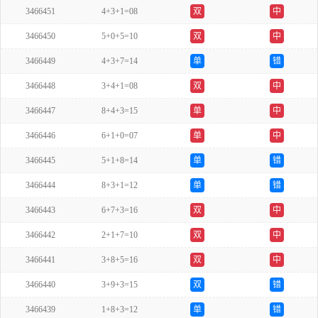
3466451
4+3+1=08
双
中
3466450
5+0+5=10
双
中
3466449
4+3+7=14
单
错
3466448
3+4+1=08
双
中
3466447
8+4+3=15
单
中
3466446
6+1+0=07
单
中
3466445
5+1+8=14
单
错
3466444
8+3+1=12
单
错
3466443
6+7+3=16
双
中
3466442
2+1+7=10
双
中
3466441
3+8+5=16
双
中
3466440
3+9+3=15
双
错
3466439
1+8+3=12
单
错