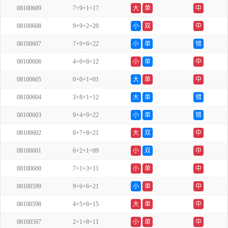
08100609
7+9+1=17
大
单
中
08100608
9+9+2=20
小
双
中
08100607
7+9+6=22
小
单
错
08100606
4+0+8=12
小
单
中
08100605
0+0+1=01
大
单
中
08100604
3+8+1=12
大
单
错
08100603
9+4+9=22
小
单
错
08100602
6+7+8=21
大
双
中
08100601
6+2+1=09
小
双
中
08100600
7+1+3=11
小
单
中
08100599
9+6+6=21
小
单
中
08100598
4+5+6=15
大
单
中
08100597
2+1+8=11
小
单
中