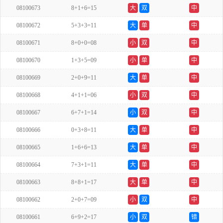
08100673
8+1+6=15
大
双
中
08100672
5+3+3=11
大
单
中
08100671
8+0+0=08
小
双
中
08100670
1+3+5=09
小
单
中
08100669
2+0+9=11
大
单
中
08100668
4+1+1=06
小
双
中
08100667
6+7+1=14
小
双
中
08100666
0+3+8=11
大
单
中
08100665
1+6+6=13
大
单
中
08100664
7+3+1=11
大
单
中
08100663
8+8+1=17
大
单
中
08100662
2+0+7=09
小
双
中
08100661
6+9+2=17
小
双
错