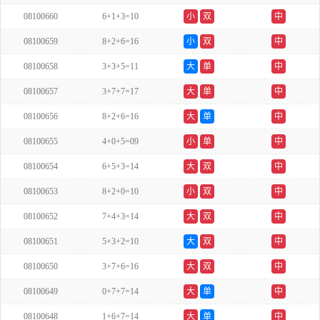
08100660
6+1+3=10
小
双
中
08100659
8+2+6=16
小
双
中
08100658
3+3+5=11
大
单
中
08100657
3+7+7=17
大
单
中
08100656
8+2+6=16
大
单
中
08100655
4+0+5=09
小
单
中
08100654
6+5+3=14
大
双
中
08100653
8+2+0=10
小
双
中
08100652
7+4+3=14
大
双
中
08100651
5+3+2=10
大
双
中
08100650
3+7+6=16
大
双
中
08100649
0+7+7=14
大
单
中
08100648
1+6+7=14
大
单
中