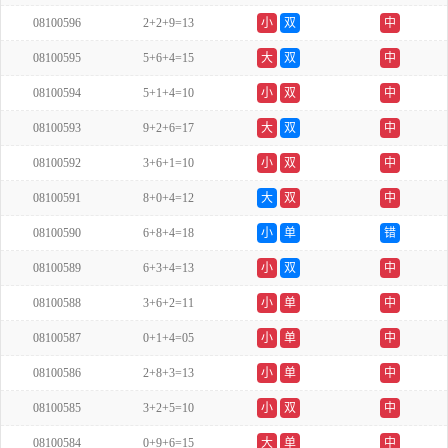
08100596
2+2+9=13
小
双
中
08100595
5+6+4=15
大
双
中
08100594
5+1+4=10
小
双
中
08100593
9+2+6=17
大
双
中
08100592
3+6+1=10
小
双
中
08100591
8+0+4=12
大
双
中
08100590
6+8+4=18
小
单
错
08100589
6+3+4=13
小
双
中
08100588
3+6+2=11
小
单
中
08100587
0+1+4=05
小
单
中
08100586
2+8+3=13
小
单
中
08100585
3+2+5=10
小
双
中
08100584
0+9+6=15
大
单
中