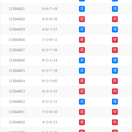
115044821
6+6+7=19
双
错
115044820
4+6+6=16
双
中
115044819
4+6+7=17
双
错
115044818
1+2+8=11
单
中
115044817
0+3+7=10
双
中
115044816
8+5+1=14
单
错
115044815
9+3+7=19
双
错
115044814
0+2+3=05
单
中
115044813
4+3+5=12
双
中
115044812
4+5+2=11
双
错
115044811
7+3+0=10
双
中
115044810
4+3+6=13
单
中