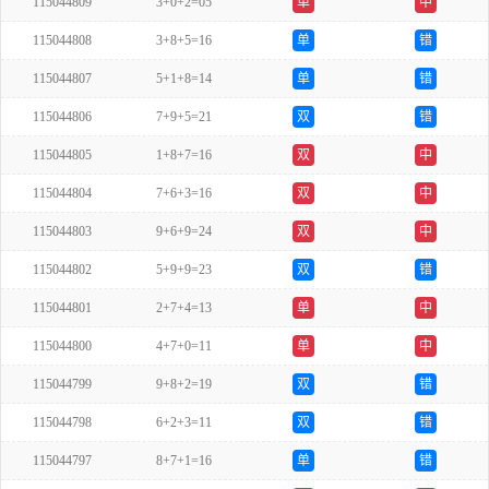
115044809
3+0+2=05
单
中
115044808
3+8+5=16
单
错
115044807
5+1+8=14
单
错
115044806
7+9+5=21
双
错
115044805
1+8+7=16
双
中
115044804
7+6+3=16
双
中
115044803
9+6+9=24
双
中
115044802
5+9+9=23
双
错
115044801
2+7+4=13
单
中
115044800
4+7+0=11
单
中
115044799
9+8+2=19
双
错
115044798
6+2+3=11
双
错
115044797
8+7+1=16
单
错