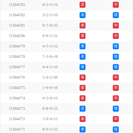
115044783
8+3+3=14
双
中
115044782
3+2+5=10
单
错
115044781
9+7+9=25
单
中
115044780
8+8+5=21
单
中
115044779
4+5+3=12
单
错
115044778
7+3+8=18
单
错
115044777
4+4+2=10
单
错
115044776
3+4+2=09
单
中
115044775
1+9+9=19
单
中
115044774
0+5+8=13
单
中
115044773
8+8+9=25
双
错
115044772
1+8+4=13
单
中
115044771
8+9+5=22
单
错