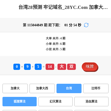
台湾28预测 牢记域名_28YC.Com 加拿大28预测-加拿大28在线预测|pc开奖|加拿大在线预测|极致火热优质的免费预测网站！
第
115044849
期 距下期：
01
分
54
秒
大单
未开:
4
期
小单
未开:
6
期
小双
未开:
5
期
0
9
5
14
大
双
咪牌
+
+
=
-
加拿大
加拿大西
台湾
比特币
狐狸算法
幻灭算法
浴血算法