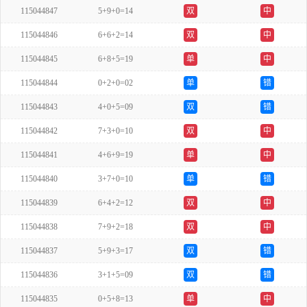
115044847
5+9+0=14
双
中
115044846
6+6+2=14
双
中
115044845
6+8+5=19
单
中
115044844
0+2+0=02
单
错
115044843
4+0+5=09
双
错
115044842
7+3+0=10
双
中
115044841
4+6+9=19
单
中
115044840
3+7+0=10
单
错
115044839
6+4+2=12
双
中
115044838
7+9+2=18
双
中
115044837
5+9+3=17
双
错
115044836
3+1+5=09
双
错
115044835
0+5+8=13
单
中