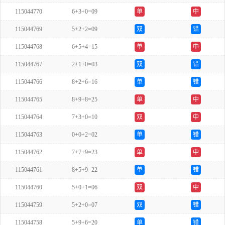
115044770
6+3+0=09
单
中
115044769
5+2+2=09
双
错
115044768
6+5+4=15
单
中
115044767
2+1+0=03
双
错
115044766
8+2+6=16
单
错
115044765
8+9+8=25
单
中
115044764
7+3+0=10
双
中
115044763
0+0+2=02
单
错
115044762
7+7+9=23
单
中
115044761
8+5+9=22
单
错
115044760
5+0+1=06
双
中
115044759
5+2+0=07
双
错
115044758
5+9+6=20
单
错