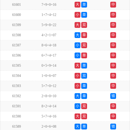
61601
7+9+0=16
大
单
中
61600
1+7+4=12
小
单
中
61599
5+9+8=22
大
双
中
61598
4+2+1=07
大
单
中
61597
8+6+4=18
小
双
中
61596
6+7+4=17
小
单
中
61595
0+5+9=14
大
单
中
61594
1+0+6=07
小
双
中
61593
5+7+0=12
小
单
中
61592
2+8+0=10
大
单
错
61591
8+2+4=14
小
双
中
61590
5+7+4=16
大
双
中
61589
2+0+6=08
大
单
错